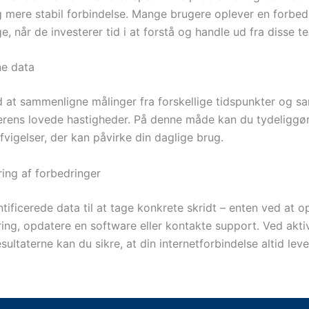
g mere stabil forbindelse. Mange brugere oplever en forbed
, når de investerer tid i at forstå og handle ud fra disse te
ne data
at sammenligne målinger fra forskellige tidspunkter og s
ens lovede hastigheder. På denne måde kan du tydeliggø
fvigelser, der kan påvirke din daglige brug.
ing af forbedringer
tificerede data til at tage konkrete skridt – enten ved at o
ing, opdatere en software eller kontakte support. Ved aktiv
sultaterne kan du sikre, at din internetforbindelse altid leve