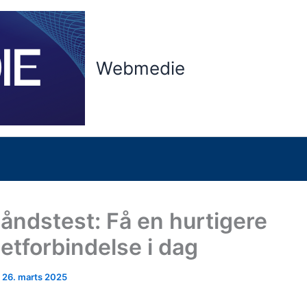
Webmedie
åndstest: Få en hurtigere
netforbindelse i dag
/
26. marts 2025