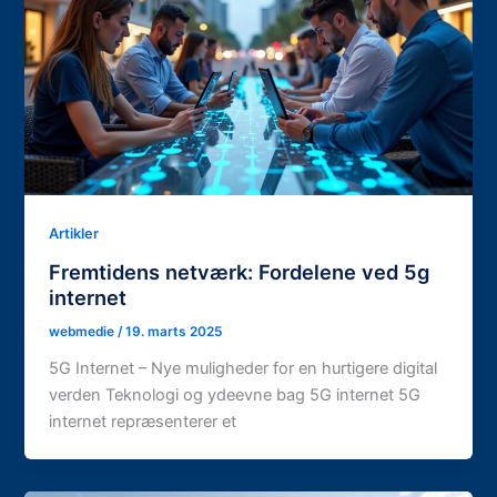
Artikler
Fremtidens netværk: Fordelene ved 5g
internet
webmedie
/
19. marts 2025
5G Internet – Nye muligheder for en hurtigere digital
verden Teknologi og ydeevne bag 5G internet 5G
internet repræsenterer et