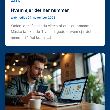
Artikler
Hvem ejer det her nummer
webmedie
/
24. november 2025
Sådan identificerer du ejeren af et telefonnummer
Måske tænker du “hvem ringede – hvem ejer det her
nummer?”. Det korte […]