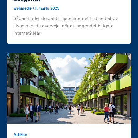
webmedie
/
1. marts 2025
Sådan finder du det billigste internet til dine behov
Hvad skal du overveje, når du søger det billigste
internet? Når
Artikler