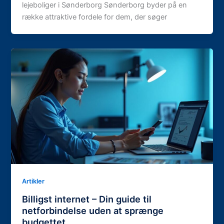
lejeboliger i Sønderborg Sønderborg byder på en
række attraktive fordele for dem, der søger
Artikler
Billigst internet – Din guide til
netforbindelse uden at sprænge
budgettet