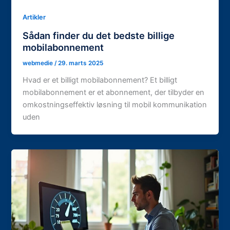
Artikler
Sådan finder du det bedste billige
mobilabonnement
webmedie
/
29. marts 2025
Hvad er et billigt mobilabonnement? Et billigt
mobilabonnement er et abonnement, der tilbyder en
omkostningseffektiv løsning til mobil kommunikation
uden