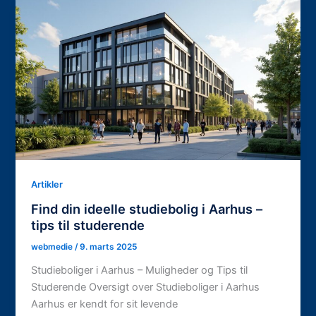
Artikler
Find din ideelle studiebolig i Aarhus –
tips til studerende
webmedie
/
9. marts 2025
Studieboliger i Aarhus – Muligheder og Tips til
Studerende Oversigt over Studieboliger i Aarhus
Aarhus er kendt for sit levende