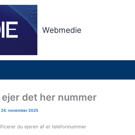
Webmedie
ejer det her nummer
/
24. november 2025
ificerer du ejeren af et telefonnummer