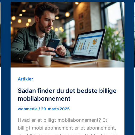
Artikler
Sådan finder du det bedste billige
mobilabonnement
webmedie
/
29. marts 2025
Hvad er et billigt mobilabonnement? Et
billigt mobilabonnement er et abonnement,