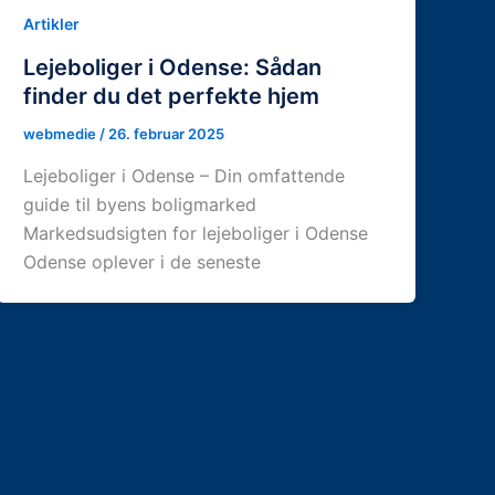
Artikler
Lejeboliger i Odense: Sådan
finder du det perfekte hjem
webmedie
/
26. februar 2025
Lejeboliger i Odense – Din omfattende
guide til byens boligmarked
Markedsudsigten for lejeboliger i Odense
Odense oplever i de seneste