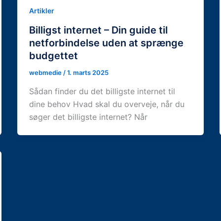
Artikler
Billigst internet – Din guide til
netforbindelse uden at sprænge
budgettet
webmedie
/
1. marts 2025
Sådan finder du det billigste internet til
dine behov Hvad skal du overveje, når du
søger det billigste internet? Når