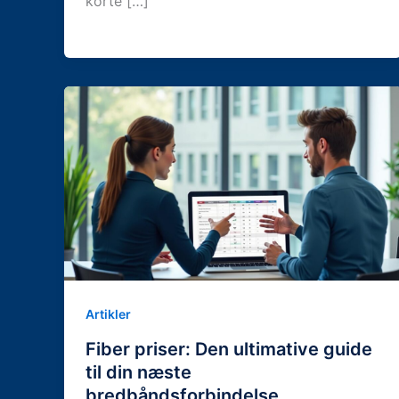
korte […]
Artikler
Fiber priser: Den ultimative guide
til din næste
bredbåndsforbindelse