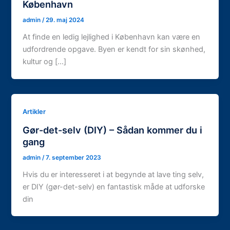
København
admin
/
29. maj 2024
At finde en ledig lejlighed i København kan være en
udfordrende opgave. Byen er kendt for sin skønhed,
kultur og […]
Artikler
Gør-det-selv (DIY) – Sådan kommer du i
gang
admin
/
7. september 2023
Hvis du er interesseret i at begynde at lave ting selv,
er DIY (gør-det-selv) en fantastisk måde at udforske
din