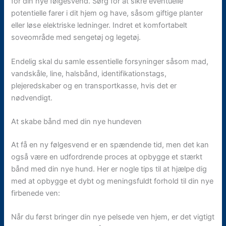
for din nye følgesvend. Sørg for at sikre eventuelle
potentielle farer i dit hjem og have, såsom giftige planter
eller løse elektriske ledninger. Indret et komfortabelt
soveområde med sengetøj og legetøj.
Endelig skal du samle essentielle forsyninger såsom mad,
vandskåle, line, halsbånd, identifikationstags,
plejeredskaber og en transportkasse, hvis det er
nødvendigt.
At skabe bånd med din nye hundeven
At få en ny følgesvend er en spændende tid, men det kan
også være en udfordrende proces at opbygge et stærkt
bånd med din nye hund. Her er nogle tips til at hjælpe dig
med at opbygge et dybt og meningsfuldt forhold til din nye
firbenede ven:
Når du først bringer din nye pelsede ven hjem, er det vigtigt