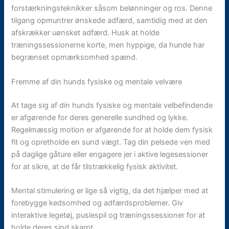
forstærkningsteknikker såsom belønninger og ros. Denne
tilgang opmuntrer ønskede adfærd, samtidig med at den
afskrækker uønsket adfærd. Husk at holde
træningssessionerne korte, men hyppige, da hunde har
begrænset opmærksomhed spænd.
Fremme af din hunds fysiske og mentale velvære
At tage sig af din hunds fysiske og mentale velbefindende
er afgørende for deres generelle sundhed og lykke.
Regelmæssig motion er afgørende for at holde dem fysisk
fit og opretholde en sund vægt. Tag din pelsede ven med
på daglige gåture eller engagere jer i aktive legesessioner
for at sikre, at de får tilstrækkelig fysisk aktivitet.
Mental stimulering er lige så vigtig, da det hjælper med at
forebygge kedsomhed og adfærdsproblemer. Giv
interaktive legetøj, puslespil og træningssessioner for at
holde deres sind skarpt.