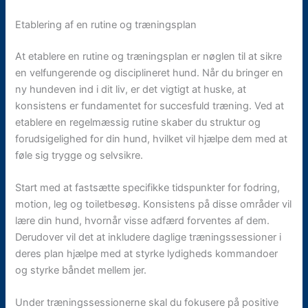
Etablering af en rutine og træningsplan
At etablere en rutine og træningsplan er nøglen til at sikre
en velfungerende og disciplineret hund. Når du bringer en
ny hundeven ind i dit liv, er det vigtigt at huske, at
konsistens er fundamentet for succesfuld træning. Ved at
etablere en regelmæssig rutine skaber du struktur og
forudsigelighed for din hund, hvilket vil hjælpe dem med at
føle sig trygge og selvsikre.
Start med at fastsætte specifikke tidspunkter for fodring,
motion, leg og toiletbesøg. Konsistens på disse områder vil
lære din hund, hvornår visse adfærd forventes af dem.
Derudover vil det at inkludere daglige træningssessioner i
deres plan hjælpe med at styrke lydigheds kommandoer
og styrke båndet mellem jer.
Under træningssessionerne skal du fokusere på positive