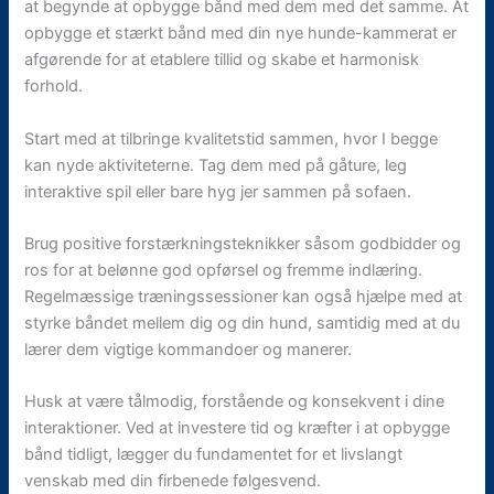
at begynde at opbygge bånd med dem med det samme. At
opbygge et stærkt bånd med din nye hunde-kammerat er
afgørende for at etablere tillid og skabe et harmonisk
forhold.
Start med at tilbringe kvalitetstid sammen, hvor I begge
kan nyde aktiviteterne. Tag dem med på gåture, leg
interaktive spil eller bare hyg jer sammen på sofaen.
Brug positive forstærkningsteknikker såsom godbidder og
ros for at belønne god opførsel og fremme indlæring.
Regelmæssige træningssessioner kan også hjælpe med at
styrke båndet mellem dig og din hund, samtidig med at du
lærer dem vigtige kommandoer og manerer.
Husk at være tålmodig, forstående og konsekvent i dine
interaktioner. Ved at investere tid og kræfter i at opbygge
bånd tidligt, lægger du fundamentet for et livslangt
venskab med din firbenede følgesvend.