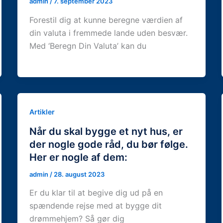
admin
/
7. september 2023
Forestil dig at kunne beregne værdien af
din valuta i fremmede lande uden besvær.
Med ‘Beregn Din Valuta’ kan du
Artikler
Når du skal bygge et nyt hus, er
der nogle gode råd, du bør følge.
Her er nogle af dem:
admin
/
28. august 2023
Er du klar til at begive dig ud på en
spændende rejse med at bygge dit
drømmehjem? Så gør dig