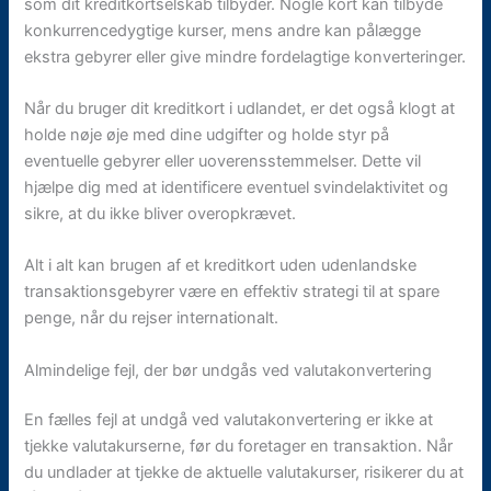
som dit kreditkortselskab tilbyder. Nogle kort kan tilbyde
konkurrencedygtige kurser, mens andre kan pålægge
ekstra gebyrer eller give mindre fordelagtige konverteringer.
Når du bruger dit kreditkort i udlandet, er det også klogt at
holde nøje øje med dine udgifter og holde styr på
eventuelle gebyrer eller uoverensstemmelser. Dette vil
hjælpe dig med at identificere eventuel svindelaktivitet og
sikre, at du ikke bliver overopkrævet.
Alt i alt kan brugen af et kreditkort uden udenlandske
transaktionsgebyrer være en effektiv strategi til at spare
penge, når du rejser internationalt.
Almindelige fejl, der bør undgås ved valutakonvertering
En fælles fejl at undgå ved valutakonvertering er ikke at
tjekke valutakurserne, før du foretager en transaktion. Når
du undlader at tjekke de aktuelle valutakurser, risikerer du at