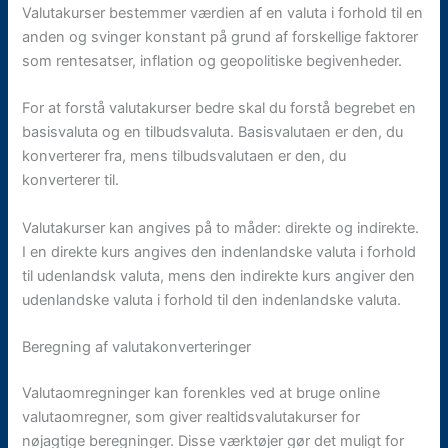
Valutakurser bestemmer værdien af en valuta i forhold til en
anden og svinger konstant på grund af forskellige faktorer
som rentesatser, inflation og geopolitiske begivenheder.
For at forstå valutakurser bedre skal du forstå begrebet en
basisvaluta og en tilbudsvaluta. Basisvalutaen er den, du
konverterer fra, mens tilbudsvalutaen er den, du
konverterer til.
Valutakurser kan angives på to måder: direkte og indirekte.
I en direkte kurs angives den indenlandske valuta i forhold
til udenlandsk valuta, mens den indirekte kurs angiver den
udenlandske valuta i forhold til den indenlandske valuta.
Beregning af valutakonverteringer
Valutaomregninger kan forenkles ved at bruge online
valutaomregner, som giver realtidsvalutakurser for
nøjagtige beregninger. Disse værktøjer gør det muligt for