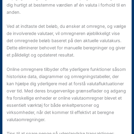
dig hurtigt at bestemme værdien af én valuta i forhold til en
anden.
Ved at indtaste det beløb, du ønsker at omregne, og vælge
de involverede valutaer, vil omregneren øjeblikkeligt vise
det omregnede beløb baseret på den aktuelle valutakurs.
Dette eliminerer behovet for manuelle beregninger og giver
et pålideligt og opdateret resultat.
Online omregnere tilbyder ofte yderligere funktioner såsom
historiske data, diagrammer og omregningstabeller, der
kan hjælpe dig yderligere med at forstå valutafluktuationer
over tid. Med deres brugervenlige grænseflader og adgang
fra forskellige enheder er online valutaomregner blevet et
essentielt værktøj for både enkeltpersoner og
virksomheder, når det kommer til effektivt at beregne
valutaomregninger.
Tips til at spare penge på udenlandske transaktioner: