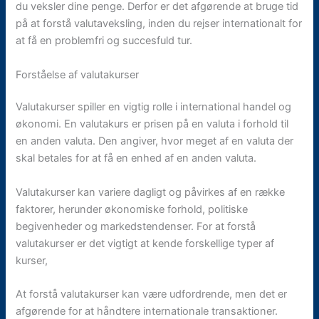
du veksler dine penge. Derfor er det afgørende at bruge tid
på at forstå valutaveksling, inden du rejser internationalt for
at få en problemfri og succesfuld tur.
Forståelse af valutakurser
Valutakurser spiller en vigtig rolle i international handel og
økonomi. En valutakurs er prisen på en valuta i forhold til
en anden valuta. Den angiver, hvor meget af en valuta der
skal betales for at få en enhed af en anden valuta.
Valutakurser kan variere dagligt og påvirkes af en række
faktorer, herunder økonomiske forhold, politiske
begivenheder og markedstendenser. For at forstå
valutakurser er det vigtigt at kende forskellige typer af
kurser,
At forstå valutakurser kan være udfordrende, men det er
afgørende for at håndtere internationale transaktioner.