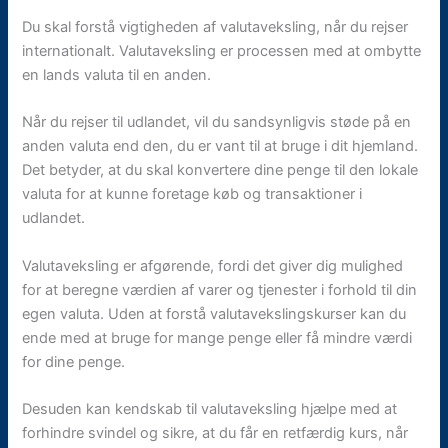
Du skal forstå vigtigheden af valutaveksling, når du rejser
internationalt. Valutaveksling er processen med at ombytte
en lands valuta til en anden.
Når du rejser til udlandet, vil du sandsynligvis støde på en
anden valuta end den, du er vant til at bruge i dit hjemland.
Det betyder, at du skal konvertere dine penge til den lokale
valuta for at kunne foretage køb og transaktioner i
udlandet.
Valutaveksling er afgørende, fordi det giver dig mulighed
for at beregne værdien af varer og tjenester i forhold til din
egen valuta. Uden at forstå valutavekslingskurser kan du
ende med at bruge for mange penge eller få mindre værdi
for dine penge.
Desuden kan kendskab til valutaveksling hjælpe med at
forhindre svindel og sikre, at du får en retfærdig kurs, når