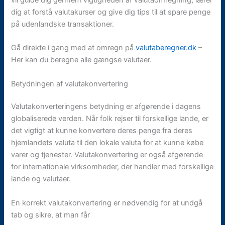
dig at forstå valutakurser og give dig tips til at spare penge
på udenlandske transaktioner.
Gå direkte i gang med at omregn på
valutaberegner.dk
–
Her kan du beregne alle gængse valutaer.
Betydningen af valutakonvertering
Valutakonverteringens betydning er afgørende i dagens
globaliserede verden. Når folk rejser til forskellige lande, er
det vigtigt at kunne konvertere deres penge fra deres
hjemlandets valuta til den lokale valuta for at kunne købe
varer og tjenester. Valutakonvertering er også afgørende
for internationale virksomheder, der handler med forskellige
lande og valutaer.
En korrekt valutakonvertering er nødvendig for at undgå
tab og sikre, at man får