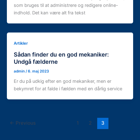
som bruges til at administrere og redigere online-
indhold. Det kan være alt fra tekst
Artikler
Sådan finder du en god mekaniker:
Undgå fælderne
admin
/
6. maj 2023
Er du på udkig efter en god mekaniker, men er
bekymret for at falde i fælden med en dårlig service
←
Previous
1
2
3