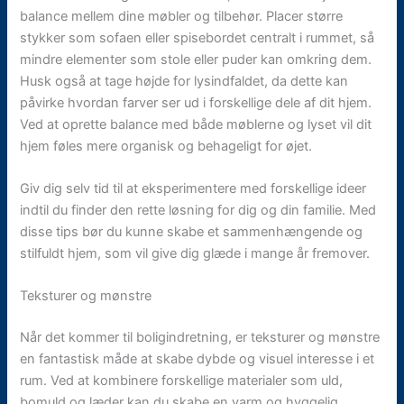
balance mellem dine møbler og tilbehør. Placer større
stykker som sofaen eller spisebordet centralt i rummet, så
mindre elementer som stole eller puder kan omkring dem.
Husk også at tage højde for lysindfaldet, da dette kan
påvirke hvordan farver ser ud i forskellige dele af dit hjem.
Ved at oprette balance med både møblerne og lyset vil dit
hjem føles mere organisk og behageligt for øjet.
Giv dig selv tid til at eksperimentere med forskellige ideer
indtil du finder den rette løsning for dig og din familie. Med
disse tips bør du kunne skabe et sammenhængende og
stilfuldt hjem, som vil give dig glæde i mange år fremover.
Teksturer og mønstre
Når det kommer til boligindretning, er teksturer og mønstre
en fantastisk måde at skabe dybde og visuel interesse i et
rum. Ved at kombinere forskellige materialer som uld,
bomuld og læder kan du skabe en varm og hyggelig