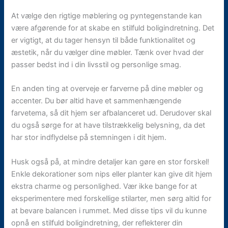
At vælge den rigtige møblering og pyntegenstande kan
være afgørende for at skabe en stilfuld boligindretning. Det
er vigtigt, at du tager hensyn til både funktionalitet og
æstetik, når du vælger dine møbler. Tænk over hvad der
passer bedst ind i din livsstil og personlige smag.
En anden ting at overveje er farverne på dine møbler og
accenter. Du bør altid have et sammenhængende
farvetema, så dit hjem ser afbalanceret ud. Derudover skal
du også sørge for at have tilstrækkelig belysning, da det
har stor indflydelse på stemningen i dit hjem.
Husk også på, at mindre detaljer kan gøre en stor forskel!
Enkle dekorationer som nips eller planter kan give dit hjem
ekstra charme og personlighed. Vær ikke bange for at
eksperimentere med forskellige stilarter, men sørg altid for
at bevare balancen i rummet. Med disse tips vil du kunne
opnå en stilfuld boligindretning, der reflekterer din