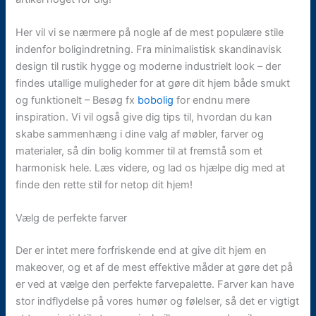
Her vil vi se nærmere på nogle af de mest populære stile
indenfor boligindretning. Fra minimalistisk skandinavisk
design til rustik hygge og moderne industrielt look – der
findes utallige muligheder for at gøre dit hjem både smukt
og funktionelt – Besøg fx
bobolig
for endnu mere
inspiration. Vi vil også give dig tips til, hvordan du kan
skabe sammenhæng i dine valg af møbler, farver og
materialer, så din bolig kommer til at fremstå som et
harmonisk hele. Læs videre, og lad os hjælpe dig med at
finde den rette stil for netop dit hjem!
Vælg de perfekte farver
Der er intet mere forfriskende end at give dit hjem en
makeover, og et af de mest effektive måder at gøre det på
er ved at vælge den perfekte farvepalette. Farver kan have
stor indflydelse på vores humør og følelser, så det er vigtigt