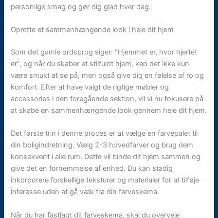
personlige smag og gør dig glad hver dag.
Oprette et sammenhængende look i hele dit hjem
Som det gamle ordsprog siger: “Hjemmet er, hvor hjertet
er”, og når du skaber et stilfuldt hjem, kan det ikke kun
være smukt at se på, men også give dig en følelse af ro og
komfort. Efter at have valgt de rigtige møbler og
accessories i den foregående sektion, vil vi nu fokusere på
at skabe en sammenhængende look gennem hele dit hjem.
Det første trin i denne proces er at vælge en farvepalet til
din boligindretning. Vælg 2-3 hovedfarver og brug dem
konsekvent i alle rum. Dette vil binde dit hjem sammen og
give det en fornemmelse af enhed. Du kan stadig
inkorporere forskellige teksturer og materialer for at tilføje
interesse uden at gå væk fra din farveskema.
Når du har fastlagt dit farveskema, skal du overveje