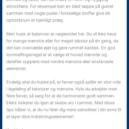
atmosfære. For eksempel kan en blød tæppe på gulvet
sammen med nogle puder i forskellige stoffer give dit
opholdsrum et hjemligt præg.
Men husk at balancen er nøgleordet her. Du vil ikke have
for mange mønstre eller for meget tekstur på én gang, da
det kan overvælde øjet og gøre rummet kaotisk. En god
tommelfingerregel er at vælge ét hoved mønster og
derefter supplere med mindre mønstre eller ensfarvede
elementer.
Endelig skal du huske på, at farver også spiller en stor rolle
i lagdeling af teksturer og mønstre. Hvis du arbejder med
flere farver, så sørg for at de harmonerer godt sammen.
Ellers risikerer du igen at skabe uro i rummet. Med disse
tips håber vi, at du nu føler dig mere selvsikker i din evne til
at layer dine indretningselementer!