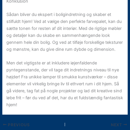
Konklusion
Sådan bliver du ekspert i boligindretning og skaber et
stilfuldt hjem! Ved at vælge den perfekte farvepalet, kan du
sætte tonen for resten af dit interiør. Med de rigtige møbler
og detaljer kan du skabe en sammenhængende look
gennem hele din bolig. Og ved at tilføje forskellige teksturer
og mønstre, kan du give dine rum dybde og dimension.
Men det vigtigste er at inkludere iøjenfaldende
pyntegenstande, der vil tage dit indretnings niveau til nye
højder! Fra unikke lamper til smukke kunstværker – disse
elementer vil virkelig bringe liv til ethvert rum i dit hjem. Så
gå videre, tag fat på nogle projekter og lad dit kreative sind
løbe frit – før du ved af det, har du et fuldstændig fantastisk
hjem!
PREVIOUS
NEXT