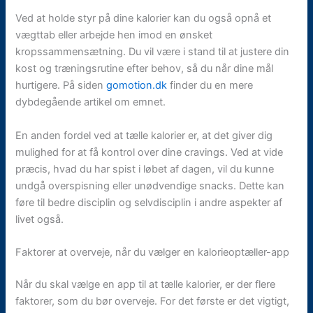
Ved at holde styr på dine kalorier kan du også opnå et
vægttab eller arbejde hen imod en ønsket
kropssammensætning. Du vil være i stand til at justere din
kost og træningsrutine efter behov, så du når dine mål
hurtigere. På siden
gomotion.dk
finder du en mere
dybdegående artikel om emnet.
En anden fordel ved at tælle kalorier er, at det giver dig
mulighed for at få kontrol over dine cravings. Ved at vide
præcis, hvad du har spist i løbet af dagen, vil du kunne
undgå overspisning eller unødvendige snacks. Dette kan
føre til bedre disciplin og selvdisciplin i andre aspekter af
livet også.
Faktorer at overveje, når du vælger en kalorieoptæller-app
Når du skal vælge en app til at tælle kalorier, er der flere
faktorer, som du bør overveje. For det første er det vigtigt,