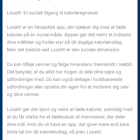
Loseit!: Et socialt tilgang til kalorieregnskab
LoseIt! er en fantastisk app, der hjælper dig med at tælle
kalorier på en social måde. Appen gør det nemt at indtaste
dine måltider og holde styr på dit daglige kalorieindtag.
Men det bedste ved LoseIt! er den sociale dimension.
Du kan tilføje venner og følge hinandens fremskridt i realtid.
Det betyder, at du altid har nogen at dele dine sejre og
udfordringer med. Du kan også deltage i holdbaserede
udfordringer eller oprette din egen for at motivere dig selv
og dine venner.
LoseIt! gør det sjovt og nemt at tælle kalorier, samtidig med
at du får støtte fra et fællesskab af mennesker, der deler
dine mål. Hvis du vil have en app, der giver mere end bare
triste tal om dit kalorieindtag, så prøv LoseIt!.