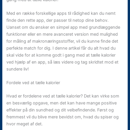
Med en række forskellige apps til rådighed kan du nemt
finde den rette app, der passer til netop dine behov.
Uanset om du ønsker en simpel app med grundlæggende
funktioner eller en mere avanceret version med mulighed
for måling af makronæringsstoffer, vil du kunne finde det
perfekte match for dig. I denne artikel får du alt hvad du
skal vide for at komme godt i gang med at tælle kalorier
ved hjælp af en app, så læs videre og tag skridtet mod et
sundere liv!
Fordele ved at tælle kalorier
Hvad er fordelene ved at tælle kalorier? Det kan virke som
en besværlig opgave, men det kan have mange positive
effekter på din sundhed og dit velbefindende. Først og
fremmest vil du blive mere bevidst om, hvad du spiser og
hvor meget af det.