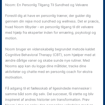
Noom: En Personlig Tilgang Til Sundhed og Velvære
Forestil dig at have en personlig træner, der guider dig
gennem din rejse mod sundhed og wellness. Det er præcis,
hvad Noom tilbyder – en personlig tilgang til dit velvære
med hjælp fra eksperter inden for ernæring, psykologi og
motion.
Noom bruger en videnskabelig begrundet metode kaldet
Cognitive Behavioral Therapy (CBT), som hjælper med at
ændre dårlige vaner og skabe sunde nye rutiner. Med
Nooms app kan du logge dine måltider, tracke dine
aktiviteter og chatte med en personlig coach for ekstra
motivation.
Få adgang til et fællesskab af ligesindede mennesker i
samme båd som dig selv. Del succeser, få støtte og bliv
inspireret af andres historier om transformation. Prøv