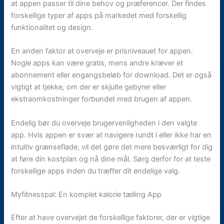
at appen passer til dine behov og præferencer. Der findes
forskellige typer af apps på markedet med forskellig
funktionalitet og design.
En anden faktor at overveje er prisniveauet for appen.
Nogle apps kan være gratis, mens andre kræver et
abonnement eller engangsbeløb for download. Det er også
vigtigt at tjekke, om der er skjulte gebyrer eller
ekstraomkostninger forbundet med brugen af appen.
Endelig bør du overveje brugervenligheden i den valgte
app. Hvis appen er svær at navigere rundt i eller ikke har en
intuitiv grænseflade, vil det gøre det mere besværligt for dig
at føre din kostplan og nå dine mål. Sørg derfor for at teste
forskellige apps inden du træffer dit endelige valg.
Myfitnesspal: En komplet kalorie tælling App
Efter at have overvejet de forskellige faktorer, der er vigtige