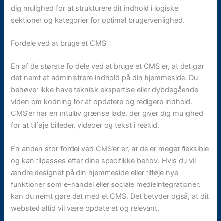
dig mulighed for at strukturere dit indhold i logiske
sektioner og kategorier for optimal brugervenlighed.
Fordele ved at bruge et CMS
En af de største fordele ved at bruge et CMS er, at det gør
det nemt at administrere indhold på din hjemmeside. Du
behøver ikke have teknisk ekspertise eller dybdegående
viden om kodning for at opdatere og redigere indhold.
CMS’er har en intuitiv grænseflade, der giver dig mulighed
for at tilføje billeder, videoer og tekst i realtid.
En anden stor fordel ved CMS’er er, at de er meget fleksible
og kan tilpasses efter dine specifikke behov. Hvis du vil
ændre designet på din hjemmeside eller tilføje nye
funktioner som e-handel eller sociale medieintegrationer,
kan du nemt gøre det med et CMS. Det betyder også, at dit
websted altid vil være opdateret og relevant.