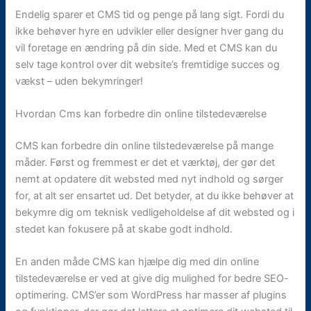
Endelig sparer et CMS tid og penge på lang sigt. Fordi du
ikke behøver hyre en udvikler eller designer hver gang du
vil foretage en ændring på din side. Med et CMS kan du
selv tage kontrol over dit website’s fremtidige succes og
vækst – uden bekymringer!
Hvordan Cms kan forbedre din online tilstedeværelse
CMS kan forbedre din online tilstedeværelse på mange
måder. Først og fremmest er det et værktøj, der gør det
nemt at opdatere dit websted med nyt indhold og sørger
for, at alt ser ensartet ud. Det betyder, at du ikke behøver at
bekymre dig om teknisk vedligeholdelse af dit websted og i
stedet kan fokusere på at skabe godt indhold.
En anden måde CMS kan hjælpe dig med din online
tilstedeværelse er ved at give dig mulighed for bedre SEO-
optimering. CMS’er som WordPress har masser af plugins