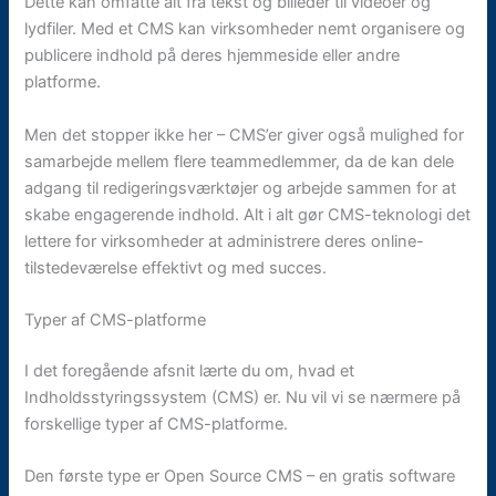
Dette kan omfatte alt fra tekst og billeder til videoer og
lydfiler. Med et CMS kan virksomheder nemt organisere og
publicere indhold på deres hjemmeside eller andre
platforme.
Men det stopper ikke her – CMS’er giver også mulighed for
samarbejde mellem flere teammedlemmer, da de kan dele
adgang til redigeringsværktøjer og arbejde sammen for at
skabe engagerende indhold. Alt i alt gør CMS-teknologi det
lettere for virksomheder at administrere deres online-
tilstedeværelse effektivt og med succes.
Typer af CMS-platforme
I det foregående afsnit lærte du om, hvad et
Indholdsstyringssystem (CMS) er. Nu vil vi se nærmere på
forskellige typer af CMS-platforme.
Den første type er Open Source CMS – en gratis software