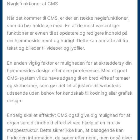
Nøglefunktioner af CMS
Når det kommer til CMS, er der en række nøglefunktioner,
som du bør holde øje med. En af de mest væsentlige
funktioner er evnen til at opdatere og redigere indhold på
din hjemmeside nemt og hurtigt. Dette kan omfatte alt fra
tekst og billeder til videoer og lydfiler.
En anden vigtig faktor er muligheden for at skræddersy din
hjemmesides design efter dine præferencer. Med et godt
CMS-system vil du have adgang til en bred vifte af temaer
og skabeloner, som gør det let at justere dit websteds
udseende uden behov for kendskab til kodning eller grafisk
design.
Endelig skal et effektivt CMS også give dig mulighed for at
organisere dit indhold effektivt ved hjælp af en intuitiv
mappestruktur. Dette sikrer ikke kun, at besøgende kan
finde den information, de søger efter nemt, men også giver