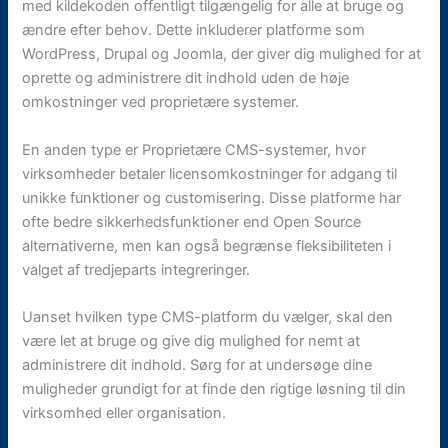
med kildekoden offentligt tilgængelig for alle at bruge og
ændre efter behov. Dette inkluderer platforme som
WordPress, Drupal og Joomla, der giver dig mulighed for at
oprette og administrere dit indhold uden de høje
omkostninger ved proprietære systemer.
En anden type er Proprietære CMS-systemer, hvor
virksomheder betaler licensomkostninger for adgang til
unikke funktioner og customisering. Disse platforme har
ofte bedre sikkerhedsfunktioner end Open Source
alternativerne, men kan også begrænse fleksibiliteten i
valget af tredjeparts integreringer.
Uanset hvilken type CMS-platform du vælger, skal den
være let at bruge og give dig mulighed for nemt at
administrere dit indhold. Sørg for at undersøge dine
muligheder grundigt for at finde den rigtige løsning til din
virksomhed eller organisation.