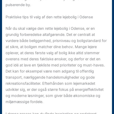
pulserende by.
Praktiske tips til valg af den rette lejebolig i Odense
Når du skal vælge den rette lejebolig i Odense, er en
grundig forberedelse altafgørende. Det er centralt at
vurdere både beliggenhed, prisniveau og boligstandard for
at sikre, at boligen matcher dine behov. Mange lejere
oplever, at deres første valg af bolig ikke altid stemmer
overens med deres faktiske ønsker, og derfor er det en
god idé at lave en tjekliste med prioriteter og must-haves.
Det kan for eksempel være nem adgang til offentlig
transport, nærliggende handelsmuligheder og gode
rekreationsfaciliteter. Efterhånden som lejemarkedet
udvikler sig, er der også større fokus på energieffektivitet
og moderne løsninger, som giver både økonomiske og
miljømæssige fordele.
I denne proces kan du finde inspiration og opdateret