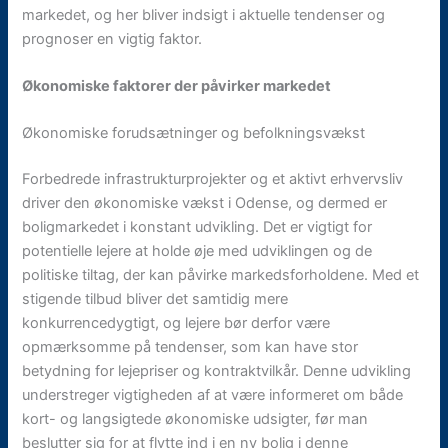
markedet, og her bliver indsigt i aktuelle tendenser og
prognoser en vigtig faktor.
Økonomiske faktorer der påvirker markedet
Økonomiske forudsætninger og befolkningsvækst
Forbedrede infrastrukturprojekter og et aktivt erhvervsliv
driver den økonomiske vækst i Odense, og dermed er
boligmarkedet i konstant udvikling. Det er vigtigt for
potentielle lejere at holde øje med udviklingen og de
politiske tiltag, der kan påvirke markedsforholdene. Med et
stigende tilbud bliver det samtidig mere
konkurrencedygtigt, og lejere bør derfor være
opmærksomme på tendenser, som kan have stor
betydning for lejepriser og kontraktvilkår. Denne udvikling
understreger vigtigheden af at være informeret om både
kort- og langsigtede økonomiske udsigter, før man
beslutter sig for at flytte ind i en ny bolig i denne