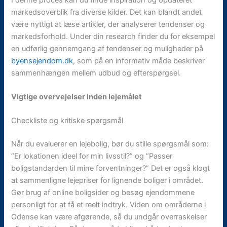
markedsoverblik fra diverse kilder. Det kan blandt andet
være nyttigt at læse artikler, der analyserer tendenser og
markedsforhold. Under din research finder du for eksempel
en udførlig gennemgang af tendenser og muligheder på
byensejendom.dk
, som på en informativ måde beskriver
sammenhængen mellem udbud og efterspørgsel.
Vigtige overvejelser inden lejemålet
Checkliste og kritiske spørgsmål
Når du evaluerer en lejebolig, bør du stille spørgsmål som:
“Er lokationen ideel for min livsstil?” og “Passer
boligstandarden til mine forventninger?” Det er også klogt
at sammenligne lejepriser for lignende boliger i området.
Gør brug af online boligsider og besøg ejendommene
personligt for at få et reelt indtryk. Viden om områderne i
Odense kan være afgørende, så du undgår overraskelser